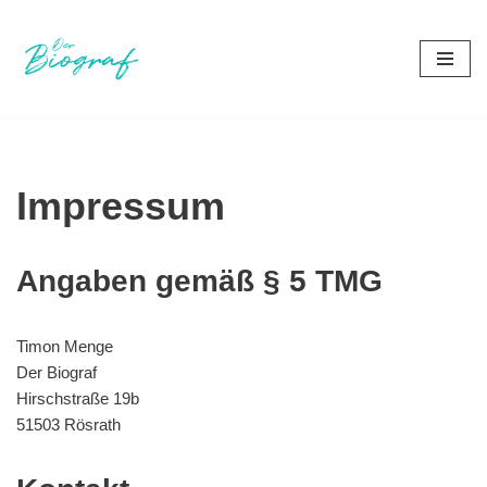
Zum
Inhalt
springen
Impressum
Angaben gemäß § 5 TMG
Timon Menge
Der Biograf
Hirschstraße 19b
51503 Rösrath