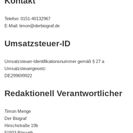
Kontakt
Telefon: 0151-40132967
E-Mail: timon@derbiograf.de
Umsatzsteuer-ID
Umsatzsteuer-Identifikationsnummer gemäß § 27 a
Umsatzsteuergesetz:
DE299699922
Redaktionell Verantwortlicher
Timon Menge
Der Biograf
Hirschstraße 19b
51503 Rösrath